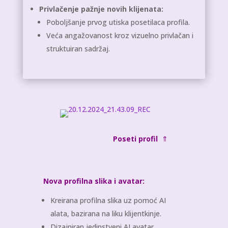
Privlačenje pažnje novih klijenata:
Poboljšanje prvog utiska posetilaca profila.
Veća angažovanost kroz vizuelno privlačan i
struktuiran sadržaj.
Poseti profil
⇑
Nova profilna slika i avatar:
Kreirana profilna slika uz pomoć AI
alata, bazirana na liku klijentkinje.
Dizajniran jedinstveni AI avatar