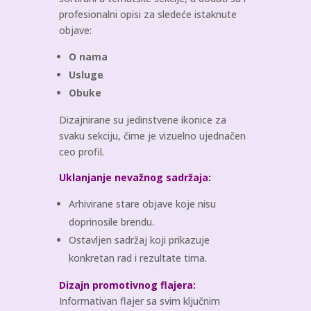
profesionalni opisi za sledeće istaknute
objave:
O nama
Usluge
Obuke
Dizajnirane su jedinstvene ikonice za
svaku sekciju, čime je vizuelno ujednačen
ceo profil.
Uklanjanje nevažnog sadržaja:
Arhivirane stare objave koje nisu
doprinosile brendu.
Ostavljen sadržaj koji prikazuje
konkretan rad i rezultate tima.
Dizajn promotivnog flajera:
Informativan flajer sa svim ključnim