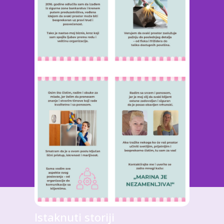
Istaknuti storiji