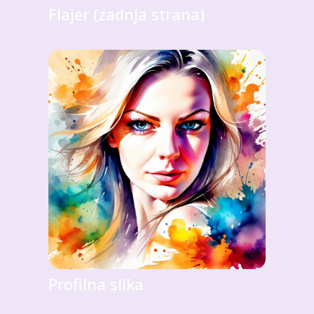
Flajer (zadnja strana)
Profilna slika