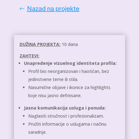
Nazad na projekte
DUŽINA PROJEKTA:
10 dana
ZAHTEVI:
Unapređenje vizuelnog identiteta profila:
Profil bio neorganizovan i haotičan, bez
jedinstvene teme ili stila.
Nasumične objave i ikonice za highlights
koje nisu jasno definisane.
Jasna komunikacija usluga i ponuda:
Naglasiti stručnost i profesionalizam.
Pružiti informacije o uslugama i načinu
saradnje.