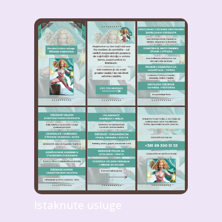
Istaknute usluge