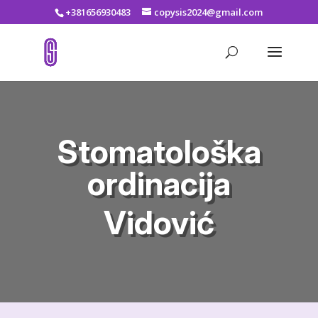
+381656930483
copysis2024@gmail.com
Stomatološka
ordinacija
Vidović