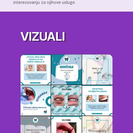
interesovanju za njihove usluge.
VIZUALI