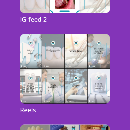
IG feed 2
Reels