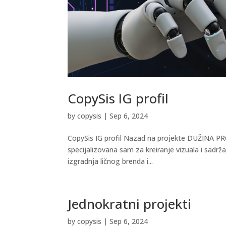
CopySis IG profil
by
copysis
|
Sep 6, 2024
CopySis IG profil Nazad na projekte DUŽINA P
specijalizovana sam za kreiranje vizuala i sadržaj
izgradnja ličnog brenda i...
Jednokratni projekti
by
copysis
|
Sep 6, 2024