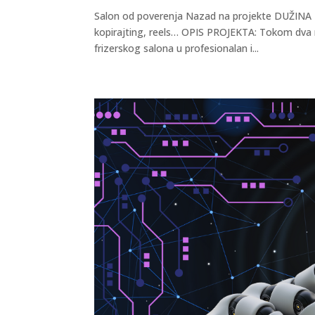
Salon od poverenja Nazad na projekte DUŽINA P
kopirajting, reels… OPIS PROJEKTA: Tokom dva 
frizerskog salona u profesionalan i...