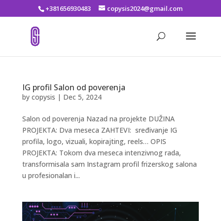
+381656930483
copysis2024@gmail.com
IG profil Salon od poverenja
by
copysis
|
Dec 5, 2024
Salon od poverenja Nazad na projekte DUŽINA
PROJEKTA: Dva meseca ZAHTEVI: sređivanje IG
profila, logo, vizuali, kopirajting, reels… OPIS
PROJEKTA: Tokom dva meseca intenzivnog rada,
transformisala sam Instagram profil frizerskog salona
u profesionalan i...